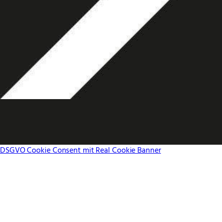
DSGVO Cookie Consent mit Real Cookie Banner