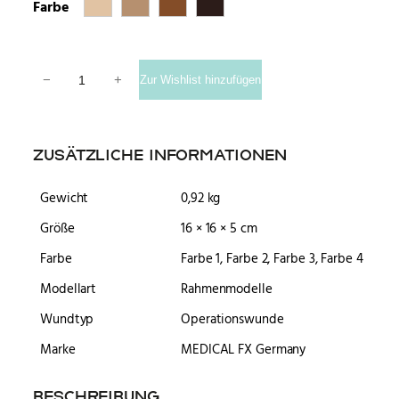
Farbe
Rahmenmodell OP Wunde geschlossen und entzündet Men
−
+
Zur Wishlist hinzufügen
ZUSÄTZLICHE INFORMATIONEN
Gewicht
0,92 kg
Größe
16 × 16 × 5 cm
Farbe
Farbe 1, Farbe 2, Farbe 3, Farbe 4
Modellart
Rahmenmodelle
Wundtyp
Operationswunde
Marke
MEDICAL FX Germany
BESCHREIBUNG