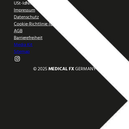
USt-IdNr. DE454644820
Impressum
Datenschutz
Cookie-Richtlinie (EU)
AGB
Barrierefreiheit
Media Kit
Sitemap
Instagram
© 2025
MEDICAL FX
GERMANY