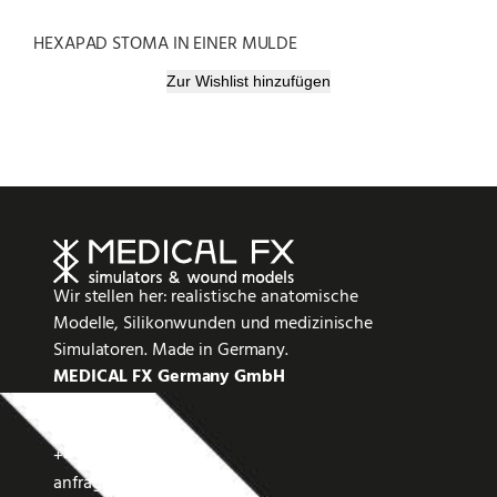
HEXAPAD STOMA IN EINER MULDE
Zur Wishlist hinzufügen
Wir stellen her: realistische anatomische
Modelle, Silikonwunden und medizinische
Simulatoren. Made in Germany.
MEDICAL FX Germany GmbH
Kohlhöfe 26
27308 Kirchlinteln
+49 4237 25 19 99 0
anfrage@medicalfx.de