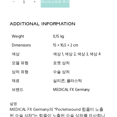
−
+
위시리스트에 추가
ADDITIONAL INFORMATION
Weight
0,15 kg
Dimensions
15 × 10,5 × 2 cm
색상
색상 1, 색상 2, 색상 3, 색상 4
모델 유형
포켓 상처
상처 유형
수술 상처
재료
실리콘, 플라스틱
브랜드
MEDICAL FX Germany
설명
MEDICAL FX Germany의 “Pocketwound 힘줄이 노출
된 수술 상처”는 힘줄이 노출된 수술 상처를 묘사합니