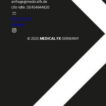
anfrage@medicalfx.de
USt-IdNr. DE454644820
미디어 키트
Sitemap
Instagram
© 2025
MEDICAL FX
GERMANY