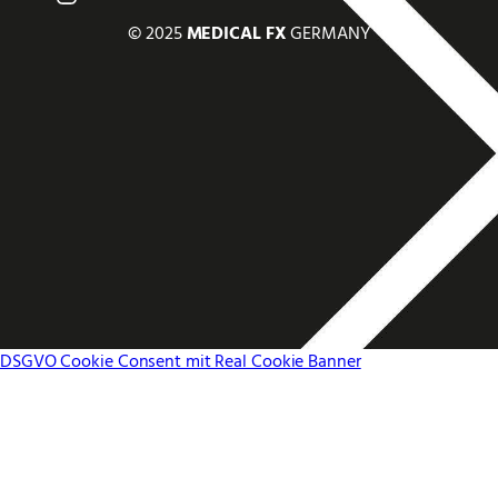
© 2025
MEDICAL FX
GERMANY
DSGVO Cookie Consent mit Real Cookie Banner