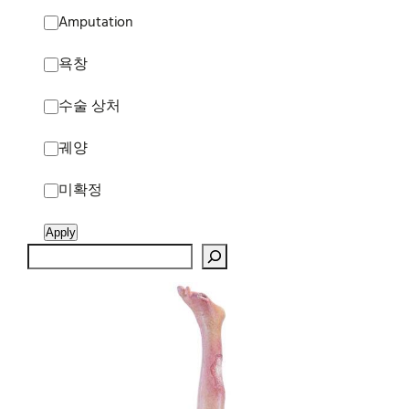
Wundtyp
Amputation
욕창
수술 상처
궤양
미확정
Apply
Search