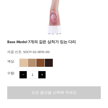
Base Model 7개의 깊은 상처가 있는 다리
제품 번호:
SOC11-02-0010-00-
색상:
색상 1
색상 2
색상 3
색상 4
수량:
−
+
모든 옵션을 선택해 주세요