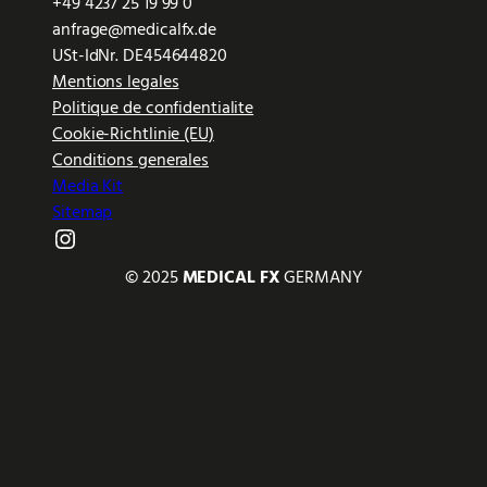
+49 4237 25 19 99 0
anfrage@medicalfx.de
USt-IdNr. DE454644820
Mentions legales
Politique de confidentialite
Cookie-Richtlinie (EU)
Conditions generales
Media Kit
Sitemap
Instagram
© 2025
MEDICAL FX
GERMANY