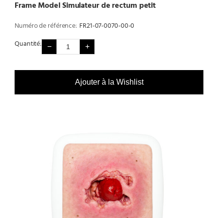
Frame Model Simulateur de rectum petit
Numéro de référence:
FR21-07-0070-00-0
Quantité:
−
+
Ajouter à la Wishlist