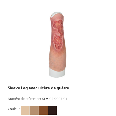
Sleeve Leg avec ulcère de guêtre
Numéro de référence:
SLV-02-0007-01-
Couleur:
Couleur 1
Couleur 2
Couleur 3
Couleur 4