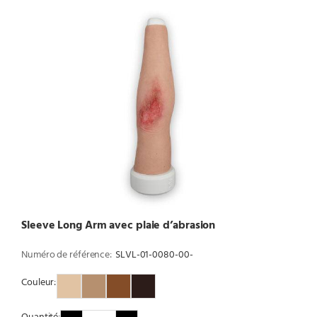
Sleeve Long Arm avec plaie d’abrasion
Numéro de référence:
SLVL-01-0080-00-
Couleur:
Couleur 1
Couleur 2
Couleur 3
Couleur 4