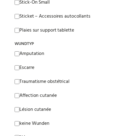
Stick-On Small
Sticket – Accessoires autocollants
Plaies sur support tablette
WUNDTYP
Wundtyp
Amputation
Escarre
Traumatisme obstétrical
Affection cutanée
Lésion cutanée
keine Wunden