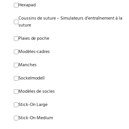
Hexapad
Coussins de suture – Simulateurs d’entraînement à la
suture
Plaies de poche
Modèles-cadres
Manches
Sockelmodell
Modèles de socles
Stick-On Large
Stick-On Medium