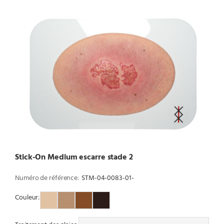
Stick-On Medium escarre stade 2
Numéro de référence:
STM-04-0083-01-
Couleur:
Couleur 1
Couleur 2
Couleur 3
Couleur 4