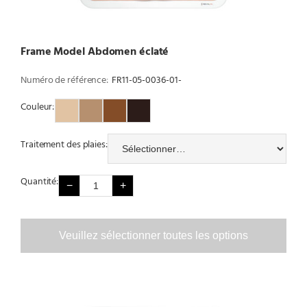
Frame Model Abdomen éclaté
Numéro de référence:
FR11-05-0036-01-
Couleur:
Couleur 1
Couleur 2
Couleur 3
Couleur 4
Traitement des plaies:
Quantité:
−
+
Veuillez sélectionner toutes les options