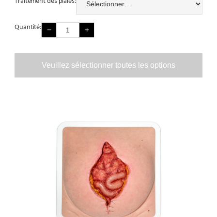
Traitement des plaies:
Quantité:
−
+
Veuillez sélectionner toutes les options