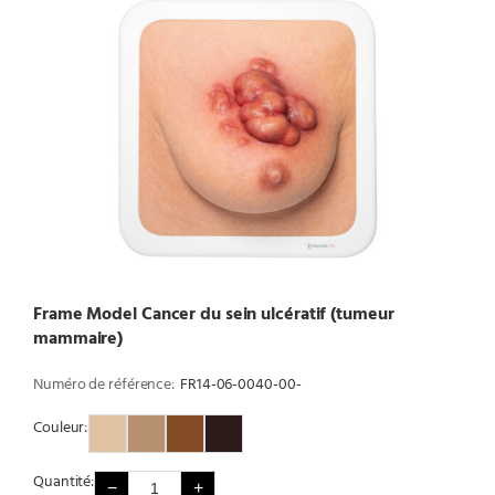
Frame Model Cancer du sein ulcératif (tumeur
mammaire)
Numéro de référence:
FR14-06-0040-00-
Couleur:
Couleur 1
Couleur 2
Couleur 3
Couleur 4
Quantité:
−
+