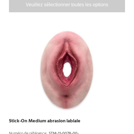
Veuillez sélectionner toutes les options
Stick-On Medium abrasion labiale
Numéro de référence:
STM-11-0078-00-