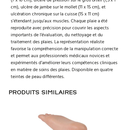
(7 x 10 cm), ulcère de pression sur le gros orteil (1,5 x 1
cm), ulcère de jambe sur le mollet (11 x 15 cm), et
ulcération chronique sur la cuisse (15 x 11 cm)
s’étendant jusqu’aux muscles. Chaque plaie a été
reproduite avec précision pour couvrir les aspects
importants de l’évaluation, du nettoyage et du
traitement des plaies. La représentation réaliste
favorise la compréhension de la manipulation correcte
et permet aux professionnels médicaux novices et
expérimentés d’améliorer leurs compétences cliniques
en matière de soins des plaies. Disponible en quatre
teintes de peau différentes.
PRODUITS SIMILAIRES