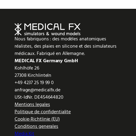
Nous fabriquons : des modèles anatomiques
réalistes, des plaies en silicone et des simulateurs
médicaux. Fabriqué en Allemagne.
MEDICAL FX Germany GmbH
Kohlhöfe 26
27308 Kirchlinteln
+49 4237 25 19 99 0
anfrage@medicalfx.de
USt-IdNr. DE454644820
Mentions legales
Politique de confidentialite
Cookie-Richtlinie (EU)
Conditions generales
Media Kit