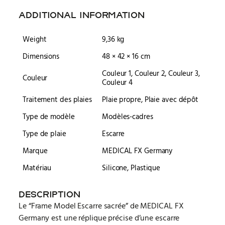
ADDITIONAL INFORMATION
Weight
9,36 kg
Dimensions
48 × 42 × 16 cm
Couleur 1, Couleur 2, Couleur 3,
Couleur
Couleur 4
Traitement des plaies
Plaie propre, Plaie avec dépôt
Type de modèle
Modèles-cadres
Type de plaie
Escarre
Marque
MEDICAL FX Germany
Matériau
Silicone, Plastique
DESCRIPTION
Le “Frame Model Escarre sacrée” de MEDICAL FX
Germany est une réplique précise d’une escarre