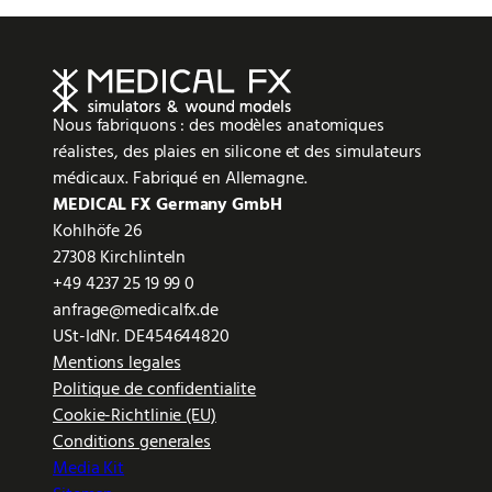
Nous fabriquons : des modèles anatomiques
réalistes, des plaies en silicone et des simulateurs
médicaux. Fabriqué en Allemagne.
MEDICAL FX Germany GmbH
Kohlhöfe 26
27308 Kirchlinteln
+49 4237 25 19 99 0
anfrage@medicalfx.de
USt-IdNr. DE454644820
Mentions legales
Politique de confidentialite
Cookie-Richtlinie (EU)
Conditions generales
Media Kit