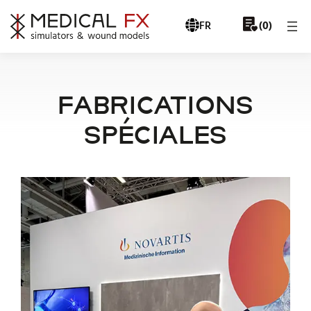
FR
0
(
)
FABRICATIONS
SPÉCIALES