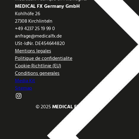
MEDICAL FX Germany GmbH
Kohlhöfe 26
27308 Kirchlinteln
+49 4237 25 19 99 0
anfrage@medicalfx.de
USt-IdNr. DE454644820
Mentions legales
Politique de confidentialite
Cookie-Richtlinie (EU)
Conditions generales
Media Kit
Sitemap
Instagram
© 2025
MEDICAL FX
GERMANY