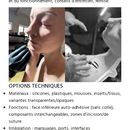
et du fonctionnement, conseils d’entretien, remise.
OPTIONS TECHNIQUES
Matériaux : silicones, plastiques, mousses, inserts/tissus,
variantes transparentes/opaques
Fonctions : face inférieure auto-adhésive (sans colle),
composants interchangeables, zones d’incision/de
suture
Intégration : marquages, ports, interfaces