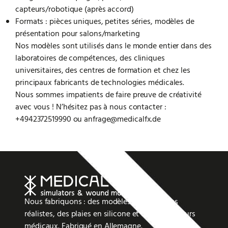
capteurs/robotique (après accord)
Formats : pièces uniques, petites séries, modèles de
présentation pour salons/marketing
Nos modèles sont utilisés dans le monde entier dans des
laboratoires de compétences, des cliniques
universitaires, des centres de formation et chez les
principaux fabricants de technologies médicales.
Nous sommes impatients de faire preuve de créativité
avec vous ! N’hésitez pas à nous contacter :
+4942372519990 ou anfrage@medicalfx.de
Nous fabriquons : des modèles anatomiques
réalistes, des plaies en silicone et des simulateurs
médicaux. Fabriqué en Allemagne.