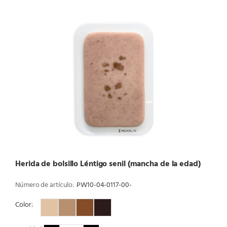
Herida de bolsillo Léntigo senil (mancha de la edad)
Número de artículo:
PW10-04-0117-00-
Color:
Color 1
Color 2
Color 3
Color 4