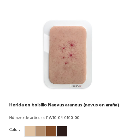
Herida en bolsillo Naevus araneus (nevus en araña)
Número de artículo:
PW10-04-0100-00-
Color:
Color 1
Color 2
Color 3
Color 4