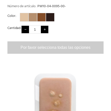
Número de artículo:
PW10-04-0095-00-
Color:
Color 1
Color 2
Color 3
Color 4
Cantidad:
−
+
Por favor selecciona todas las opciones