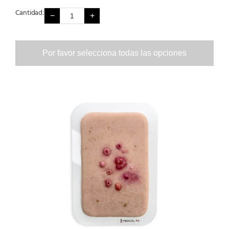
Cantidad:
−
+
Por favor selecciona todas las opciones