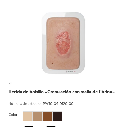
Herida de bolsillo «Granulación con malla de fibrina»
Número de artículo:
PW10-04-0120-00-
Color:
Color 1
Color 2
Color 3
Color 4