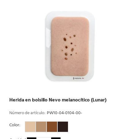
Herida en bolsillo Nevo melanocítico (Lunar)
Número de artículo:
PW10-04-0104-00-
Color:
Color 1
Color 2
Color 3
Color 4